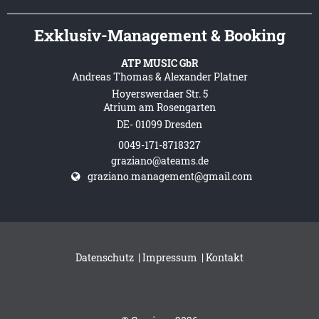
Exklusiv-Management & Booking
ATP MUSIC GbR
Andreas Thomas & Alexander Platner
Hoyerswerdaer Str. 5
Atrium am Rosengarten
DE- 01099 Dresden
0049-171-8718327
graziano@ateams.de
graziano.management@gmail.com
Datenschutz
|
Impressum
|
Kontakt