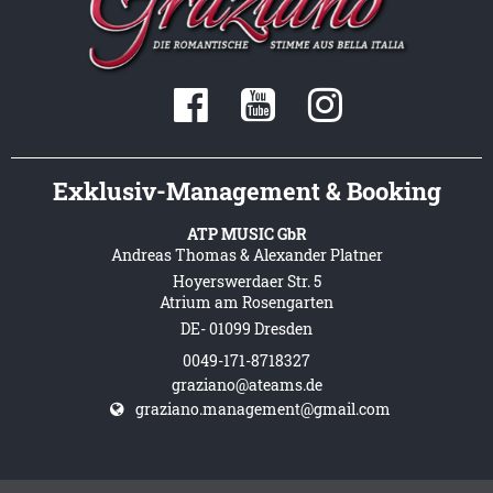
Exklusiv-Management & Booking
ATP MUSIC GbR
Andreas Thomas & Alexander Platner
Hoyerswerdaer Str. 5
Atrium am Rosengarten
DE- 01099 Dresden
0049-171-8718327
graziano@ateams.de
graziano.management@gmail.com